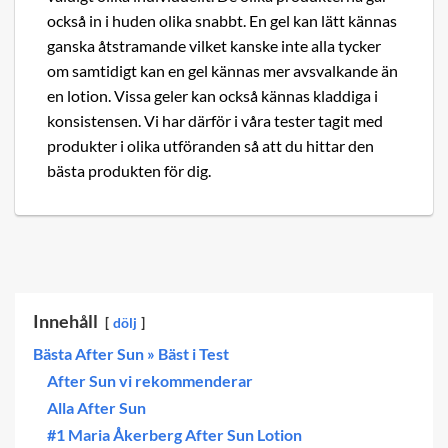
också in i huden olika snabbt. En gel kan lätt kännas
ganska åtstramande vilket kanske inte alla tycker
om samtidigt kan en gel kännas mer avsvalkande än
en lotion. Vissa geler kan också kännas kladdiga i
konsistensen. Vi har därför i våra tester tagit med
produkter i olika utföranden så att du hittar den
bästa produkten för dig.
Innehåll
dölj
Bästa After Sun » Bäst i Test
After Sun vi rekommenderar
Alla After Sun
#1 Maria Åkerberg After Sun Lotion