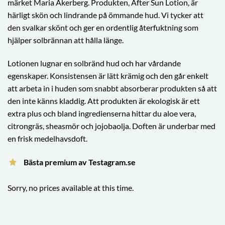
märket Maria Åkerberg. Produkten, After Sun Lotion, är
härligt skön och lindrande på ömmande hud. Vi tycker att
den svalkar skönt och ger en ordentlig återfuktning som
hjälper solbrännan att hålla länge.
Lotionen lugnar en solbränd hud och har vårdande
egenskaper. Konsistensen är lätt krämig och den går enkelt
att arbeta in i huden som snabbt absorberar produkten så att
den inte känns kladdig. Att produkten är ekologisk är ett
extra plus och bland ingredienserna hittar du aloe vera,
citrongräs, sheasmör och jojobaolja. Doften är underbar med
en frisk medelhavsdoft.
Bästa premium av Testagram.se
Sorry, no prices available at this time.