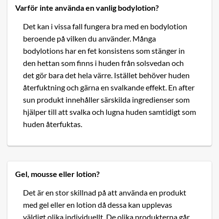
Varför inte använda en vanlig bodylotion?
Det kan i vissa fall fungera bra med en bodylotion
beroende på vilken du använder. Många
bodylotions har en fet konsistens som stänger in
den hettan som finns i huden från solsvedan och
det gör bara det hela värre. Istället behöver huden
återfuktning och gärna en svalkande effekt. En after
sun produkt innehåller särskilda ingredienser som
hjälper till att svalka och lugna huden samtidigt som
huden återfuktas.
Gel, mousse eller lotion?
Det är en stor skillnad på att använda en produkt
med gel eller en lotion då dessa kan upplevas
väldigt olika individuellt. De olika produkterna går