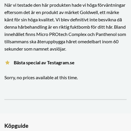
När vi testade den här produkten hade vi höga förväntningar
eftersom det är en produkt av märket Goldwell, ett märke
känt för sin höga kvalitet. Vi blev definitivt inte besvikna då
denna hårbehandling är en riktig fuktbomb för ditt hår. Bland
innehållet finns Micro PROtech Complex och Panthenol som
tillsammans ska återuppbygga håret omedelbart inom 60
sekunder som namnet avslöjar.
Bästa special av Testagram.se
Sorry, no prices available at this time.
Köpguide