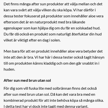
Det finns många after sun produkter att välja mellan och det
kan vara svårt att välja vilken du ska köpa. Vi har därför i
dessa tester fokuserat på produkter som innehåller aloe vera
eftersom det är en naturprodukt med bra läkande
egenskaper som kan hjälpa dig om du får en solskadad hud.
Du får då också en produkt som naturligt återfuktar din hud
vilket är viktigt efter en dag i solen.
Men bara för att en produkt innehåller aloe vera betyder det
inte att den är bra. Vi har här i dessa tester också tagit hänsyn
till om produkten känns kladdig och om den går snabbt in i
huden.
After sun med brun utan sol
För dig som vill fuska lite med solbrännan finns det också
after sun med brun utan sol. Då kan det vara bra med en
kombinerad produkt för att inte behöva köpa så många olika.
I detta test har vi dock inte tagit med denna variant.