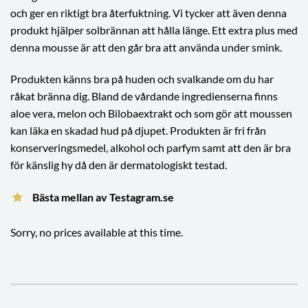
och ger en riktigt bra återfuktning. Vi tycker att även denna
produkt hjälper solbrännan att hålla länge. Ett extra plus med
denna mousse är att den går bra att använda under smink.
Produkten känns bra på huden och svalkande om du har
råkat bränna dig. Bland de vårdande ingredienserna finns
aloe vera, melon och Bilobaextrakt och som gör att moussen
kan läka en skadad hud på djupet. Produkten är fri från
konserveringsmedel, alkohol och parfym samt att den är bra
för känslig hy då den är dermatologiskt testad.
Bästa mellan av Testagram.se
Sorry, no prices available at this time.