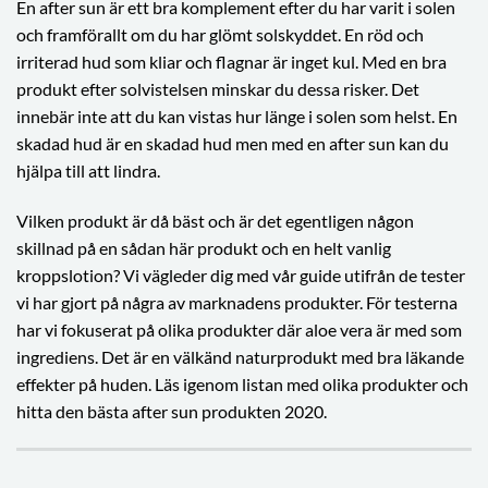
En after sun är ett bra komplement efter du har varit i solen
och framförallt om du har glömt solskyddet. En röd och
irriterad hud som kliar och flagnar är inget kul. Med en bra
produkt efter solvistelsen minskar du dessa risker. Det
innebär inte att du kan vistas hur länge i solen som helst. En
skadad hud är en skadad hud men med en after sun kan du
hjälpa till att lindra.
Vilken produkt är då bäst och är det egentligen någon
skillnad på en sådan här produkt och en helt vanlig
kroppslotion? Vi vägleder dig med vår guide utifrån de tester
vi har gjort på några av marknadens produkter. För testerna
har vi fokuserat på olika produkter där aloe vera är med som
ingrediens. Det är en välkänd naturprodukt med bra läkande
effekter på huden. Läs igenom listan med olika produkter och
hitta den bästa after sun produkten 2020.