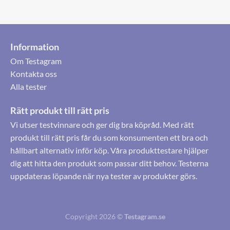
Information
Om Testagram
Kontakta oss
Alla tester
Rätt produkt till rätt pris
Vi utser testvinnare och ger dig bra köpråd. Med rätt
produkt till rätt pris får du som konsumenten ett bra och
hållbart alternativ inför köp. Våra produkttestare hjälper
dig att hitta den produkt som passar ditt behov. Testerna
uppdateras löpande när nya tester av produkter görs.
Copyright 2026 ©
Testagram.se