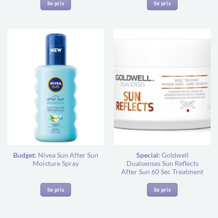
Se pris
Se pris
Budget:
Nivea Sun After Sun
Special:
Goldwell
Moisture Spray
Dualsenses Sun Reflects
After Sun 60 Sec Treatment
Se pris
Se pris