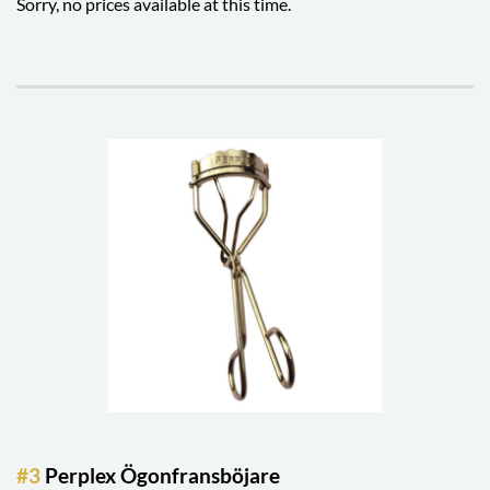
Sorry, no prices available at this time.
#3
Perplex Ögonfransböjare