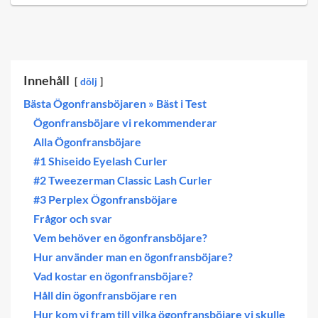
Innehåll
dölj
Bästa Ögonfransböjaren » Bäst i Test
Ögonfransböjare vi rekommenderar
Alla Ögonfransböjare
#1 Shiseido Eyelash Curler
#2 Tweezerman Classic Lash Curler
#3 Perplex Ögonfransböjare
Frågor och svar
Vem behöver en ögonfransböjare?
Hur använder man en ögonfransböjare?
Vad kostar en ögonfransböjare?
Håll din ögonfransböjare ren
Hur kom vi fram till vilka ögonfransböjare vi skulle