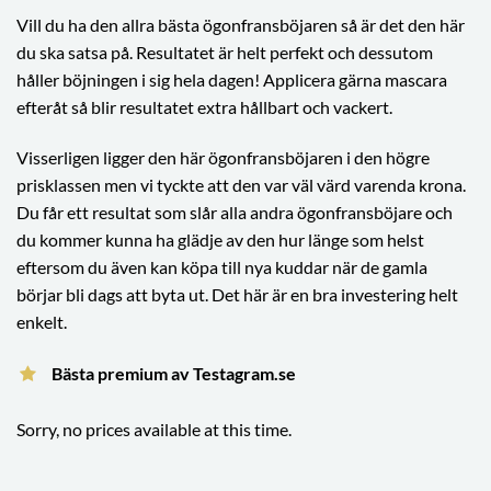
Vill du ha den allra bästa ögonfransböjaren så är det den här
du ska satsa på. Resultatet är helt perfekt och dessutom
håller böjningen i sig hela dagen! Applicera gärna mascara
efteråt så blir resultatet extra hållbart och vackert.
Visserligen ligger den här ögonfransböjaren i den högre
prisklassen men vi tyckte att den var väl värd varenda krona.
Du får ett resultat som slår alla andra ögonfransböjare och
du kommer kunna ha glädje av den hur länge som helst
eftersom du även kan köpa till nya kuddar när de gamla
börjar bli dags att byta ut. Det här är en bra investering helt
enkelt.
Bästa premium av Testagram.se
Sorry, no prices available at this time.