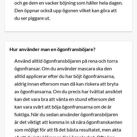
och ge dem en vacker böjning som håller hela dagen.
Den öppnar också upp ögonen vilket kan göra att
du ser piggare ut.
Hur använder man en ögonfransböjare?
Använd alltid ögonfransböjaren på rena och torra
ögonfransar. Om du använder mascara ska den
alltid applicerar efter du har böjt ögonfransarna,
aldrig innan eftersom man då kan riskera att bryta
av ögonfransarna. Om du precis har tvättat ansiktet
kan det vara bra att vänta en stund eftersom det
kan vara svårt att böja ögonfransarna om de är
fuktiga. När du sedan använder ögonfransböjaren
är det viktigt att komma in så nära ögonfranskanten
som möjligt för att få det bästa resultatet, men akta