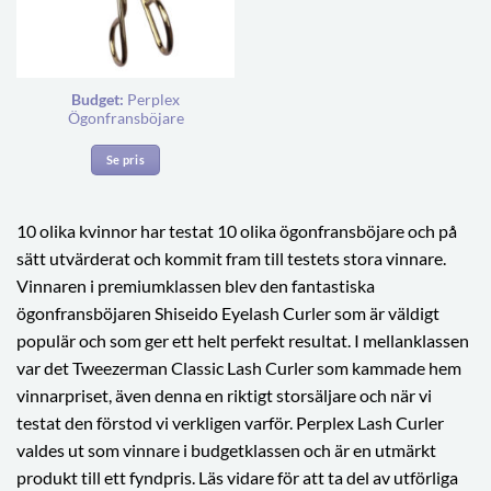
Budget:
Perplex
Ögonfransböjare
Se pris
10 olika kvinnor har testat 10 olika ögonfransböjare och på
sätt utvärderat och kommit fram till testets stora vinnare.
Vinnaren i premiumklassen blev den fantastiska
ögonfransböjaren Shiseido Eyelash Curler som är väldigt
populär och som ger ett helt perfekt resultat. I mellanklassen
var det Tweezerman Classic Lash Curler som kammade hem
vinnarpriset, även denna en riktigt storsäljare och när vi
testat den förstod vi verkligen varför. Perplex Lash Curler
valdes ut som vinnare i budgetklassen och är en utmärkt
produkt till ett fyndpris. Läs vidare för att ta del av utförliga