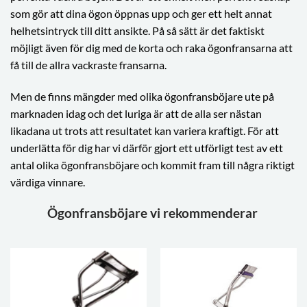
som gör att dina ögon öppnas upp och ger ett helt annat
helhetsintryck till ditt ansikte. På så sätt är det faktiskt
möjligt även för dig med de korta och raka ögonfransarna att
få till de allra vackraste fransarna.
Men de finns mängder med olika ögonfransböjare ute på
marknaden idag och det luriga är att de alla ser nästan
likadana ut trots att resultatet kan variera kraftigt. För att
underlätta för dig har vi därför gjort ett utförligt test av ett
antal olika ögonfransböjare och kommit fram till några riktigt
värdiga vinnare.
Ögonfransböjare vi rekommenderar