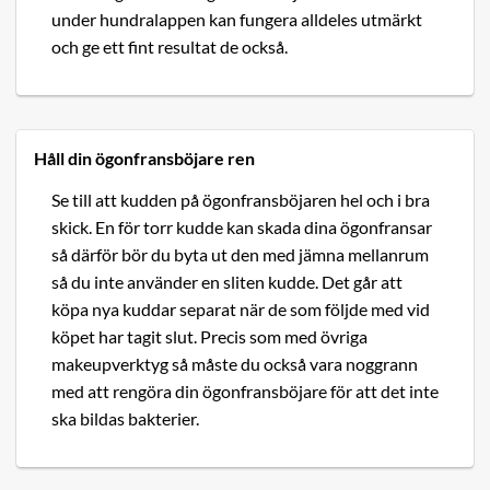
under hundralappen kan fungera alldeles utmärkt
och ge ett fint resultat de också.
Håll din ögonfransböjare ren
Se till att kudden på ögonfransböjaren hel och i bra
skick. En för torr kudde kan skada dina ögonfransar
så därför bör du byta ut den med jämna mellanrum
så du inte använder en sliten kudde. Det går att
köpa nya kuddar separat när de som följde med vid
köpet har tagit slut. Precis som med övriga
makeupverktyg så måste du också vara noggrann
med att rengöra din ögonfransböjare för att det inte
ska bildas bakterier.