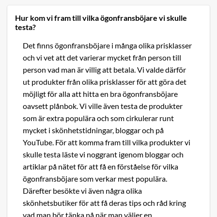
Hur kom vi fram till vilka ögonfransböjare vi skulle
testa?
Det finns ögonfransböjare i många olika prisklasser
och vi vet att det varierar mycket från person till
person vad man är villig att betala. Vi valde därför
ut produkter från olika prisklasser för att göra det
möjligt för alla att hitta en bra ögonfransböjare
oavsett plånbok. Vi ville även testa de produkter
som är extra populära och som cirkulerar runt
mycket i skönhetstidningar, bloggar och på
YouTube. För att komma fram till vilka produkter vi
skulle testa läste vi noggrant igenom bloggar och
artiklar på nätet för att få en förståelse för vilka
ögonfransböjare som verkar mest populära.
Därefter besökte vi även några olika
skönhetsbutiker för att få deras tips och råd kring
vad man bör tänka på när man väljer en