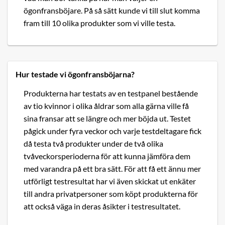
ögonfransböjare. På så sätt kunde vi till slut komma
fram till 10 olika produkter som vi ville testa.
Hur testade vi ögonfransböjarna?
Produkterna har testats av en testpanel bestående
av tio kvinnor i olika åldrar som alla gärna ville få
sina fransar att se längre och mer böjda ut. Testet
pågick under fyra veckor och varje testdeltagare fick
då testa två produkter under de två olika
tvåveckorsperioderna för att kunna jämföra dem
med varandra på ett bra sätt. För att få ett ännu mer
utförligt testresultat har vi även skickat ut enkäter
till andra privatpersoner som köpt produkterna för
att också väga in deras åsikter i testresultatet.