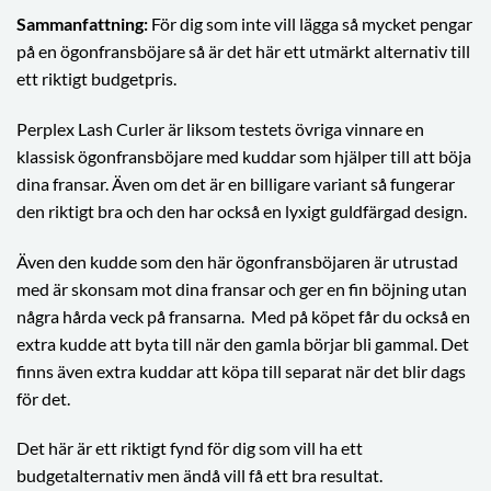
Sammanfattning:
För dig som inte vill lägga så mycket pengar
på en ögonfransböjare så är det här ett utmärkt alternativ till
ett riktigt budgetpris.
Perplex Lash Curler är liksom testets övriga vinnare en
klassisk ögonfransböjare med kuddar som hjälper till att böja
dina fransar. Även om det är en billigare variant så fungerar
den riktigt bra och den har också en lyxigt guldfärgad design.
Även den kudde som den här ögonfransböjaren är utrustad
med är skonsam mot dina fransar och ger en fin böjning utan
några hårda veck på fransarna. Med på köpet får du också en
extra kudde att byta till när den gamla börjar bli gammal. Det
finns även extra kuddar att köpa till separat när det blir dags
för det.
Det här är ett riktigt fynd för dig som vill ha ett
budgetalternativ men ändå vill få ett bra resultat.