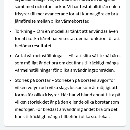
samt med och utan lockar. Vi har testat alltifrån enkla
frisyrer till mer avancerade för att kunna göra en bra
jämförelse mellan olika värmeborstar.
Torkning – Om en modell är tänkt att användas även
för att torka håret har vi testat denna funktion för att
bedöma resultatet.
Antal värmeinställningar – För att slita så lite på håret
som möjligt är det bra om det finns tillräckligt många
värmeinställningar för olika användningsområden.
Storlek på borstar – Storleken på borsten avgör för
vilken volym och vilka slags lockar som är möjligt att
forma för olika frisyrer. Här har vi bland annat titta på
vilken storlek det är på den eller de olika borstar som
medföljer. För bredast användning är det bra om det
finns tillräckligt många tillbehör i olika storlekar.