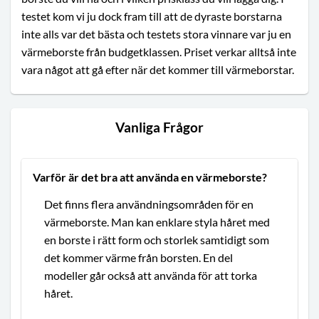
testet kom vi ju dock fram till att de dyraste borstarna
inte alls var det bästa och testets stora vinnare var ju en
värmeborste från budgetklassen. Priset verkar alltså inte
vara något att gå efter när det kommer till värmeborstar.
Vanliga Frågor
Varför är det bra att använda en värmeborste?
Det finns flera användningsområden för en
värmeborste. Man kan enklare styla håret med
en borste i rätt form och storlek samtidigt som
det kommer värme från borsten. En del
modeller går också att använda för att torka
håret.