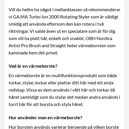
Vill du hellre ha något i mellanklassen så rekommenderar
vi GA.MA Turbo Ion 2000 Rotating Styler som är väldigt
smidig att använda eftersom den kan rotera i två
riktningar. Vi valde även ut en specialare som är för dig
som vill ha platt hår, enkelt och snabbt. OBH Nordica
Artist Pro Brush and Straight heter värmeborsten som
kammade hem det priset.
Vad är en värmeborste?
En värmeborste är en multifunktionsprodukt som både
torkar, stylar, lockar eller plattar ditt hår med ett enda
redskap. Vissa av dem används i vått hår och torkar då
håret samtidigt som du stylar det medan andra används i
torrt hår för att borsta och styla håret.
Hur använder man en värmeborste?
Hur borsten används varierar beroende på vilken borste