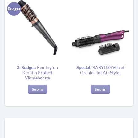
Budget
3. Budget:
Remington
Special:
BABYLISS Velvet
Keratin Protect
Orchid Hot Air Styler
Värmeborste
Se pris
Se pris