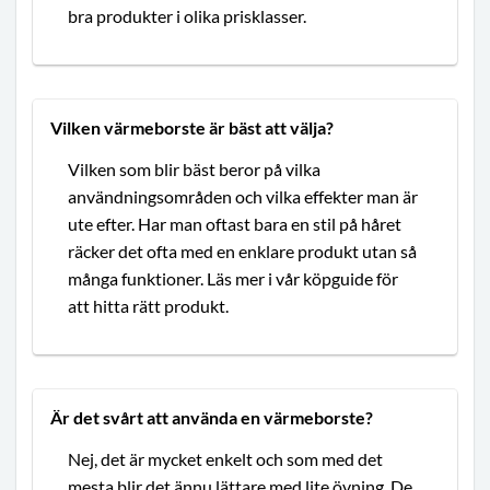
bra produkter i olika prisklasser.
Vilken värmeborste är bäst att välja?
Vilken som blir bäst beror på vilka
användningsområden och vilka effekter man är
ute efter. Har man oftast bara en stil på håret
räcker det ofta med en enklare produkt utan så
många funktioner. Läs mer i vår köpguide för
att hitta rätt produkt.
Är det svårt att använda en värmeborste?
Nej, det är mycket enkelt och som med det
mesta blir det ännu lättare med lite övning. De