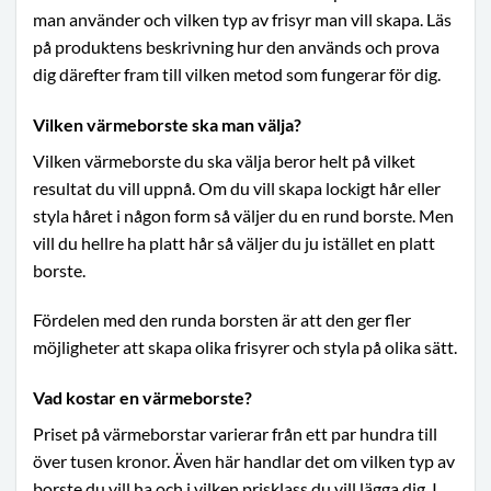
man använder och vilken typ av frisyr man vill skapa. Läs
på produktens beskrivning hur den används och prova
dig därefter fram till vilken metod som fungerar för dig.
Vilken värmeborste ska man välja?
Vilken värmeborste du ska välja beror helt på vilket
resultat du vill uppnå. Om du vill skapa lockigt hår eller
styla håret i någon form så väljer du en rund borste. Men
vill du hellre ha platt hår så väljer du ju istället en platt
borste.
Fördelen med den runda borsten är att den ger fler
möjligheter att skapa olika frisyrer och styla på olika sätt.
Vad kostar en värmeborste?
Priset på värmeborstar varierar från ett par hundra till
över tusen kronor. Även här handlar det om vilken typ av
borste du vill ha och i vilken prisklass du vill lägga dig. I