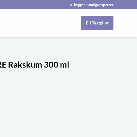
Vi bygger kunniga experter
Bli Testpilot
E Rakskum 300 ml