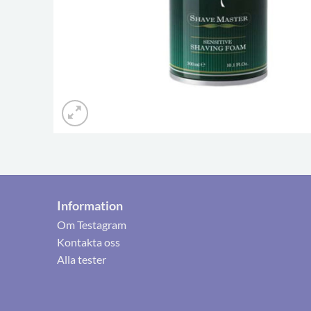
Information
Om Testagram
Kontakta oss
Alla tester