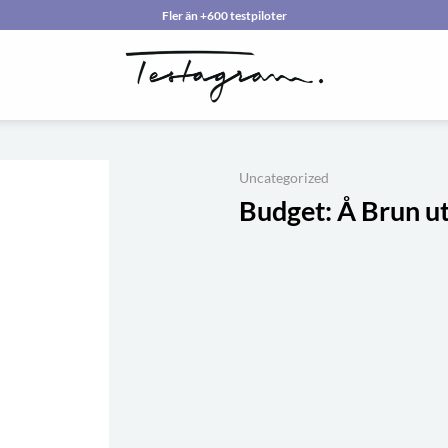
Fler än +600 testpiloter
Uncategorized
Budget:
Å Brun ut