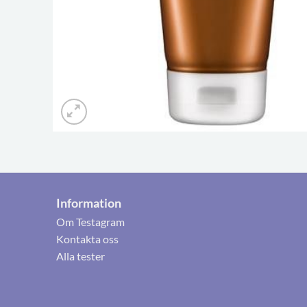
Information
Om Testagram
Kontakta oss
Alla tester