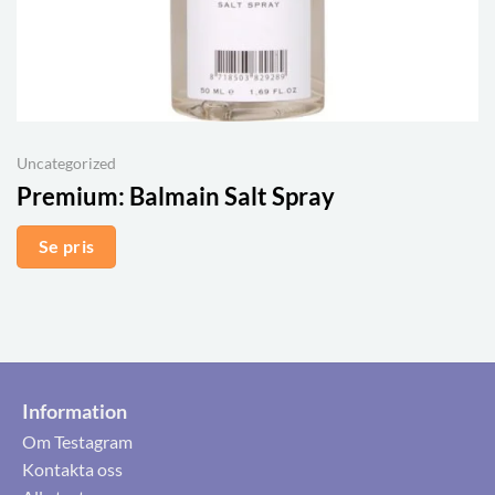
Uncategorized
Premium:
Balmain Salt Spray
Se pris
Information
Om Testagram
Kontakta oss