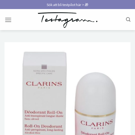
Skip
Sök att bli testpilot här > 🎁
to
content