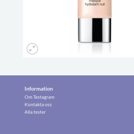
Information
Om Testagram
Kontakta oss
Alla tester