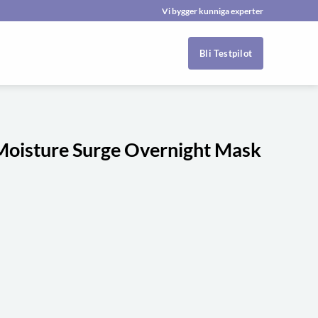
Vi bygger kunniga experter
Bli Testpilot
Moisture Surge Overnight Mask