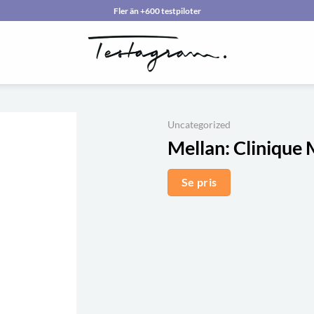
Fler än +600 testpiloter
Uncategorized
Mellan:
Clinique 
Se pris