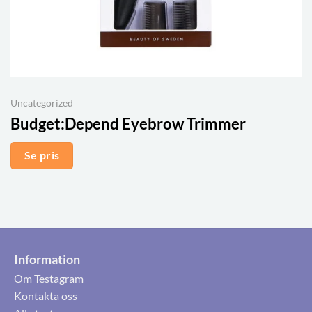
Uncategorized
Budget:
Depend Eyebrow Trimmer
Se pris
Information
Om Testagram
Kontakta oss