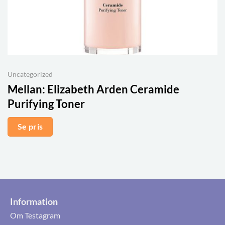
Uncategorized
Mellan:
Elizabeth Arden Ceramide
Purifying Toner
Se pris
Information
Om Testagram