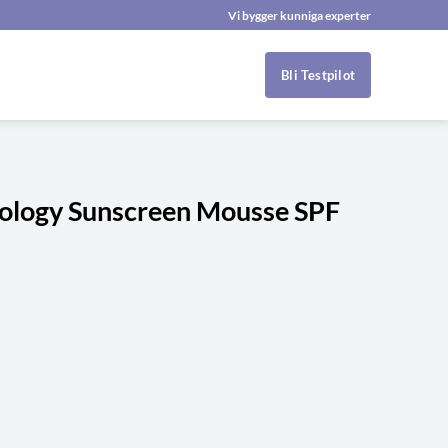
Vi bygger kunniga experter
Bli Testpilot
ology Sunscreen Mousse SPF