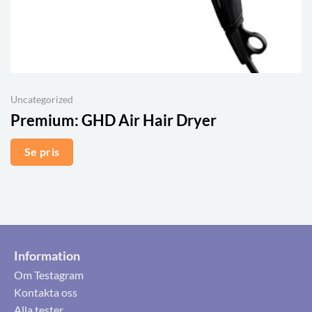
Uncategorized
Premium:
GHD Air Hair Dryer
Se pris
Information
Om Testagram
Kontakta oss
Alla tester