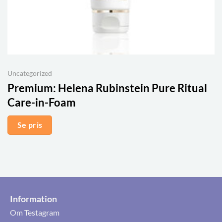
Uncategorized
Premium:
Helena Rubinstein Pure Ritual
Care-in-Foam
Se pris
Information
Om Testagram