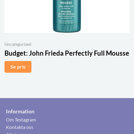
Uncategorized
Budget:
John Frieda Perfectly Full Mousse
Se pris
Information
Om Testagram
Kontakta oss