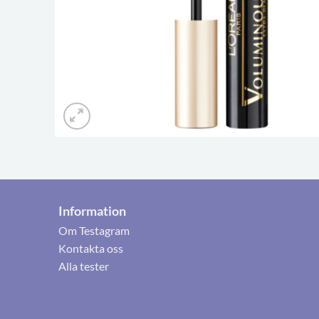
Information
Om Testagram
Kontakta oss
Alla tester