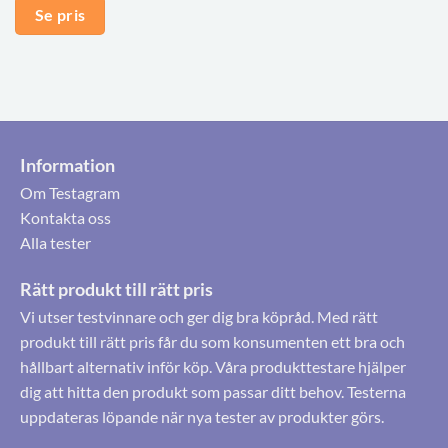
Se pris
Information
Om Testagram
Kontakta oss
Alla tester
Rätt produkt till rätt pris
Vi utser testvinnare och ger dig bra köpråd. Med rätt
produkt till rätt pris får du som konsumenten ett bra och
hållbart alternativ inför köp. Våra produkttestare hjälper
dig att hitta den produkt som passar ditt behov. Testerna
uppdateras löpande när nya tester av produkter görs.