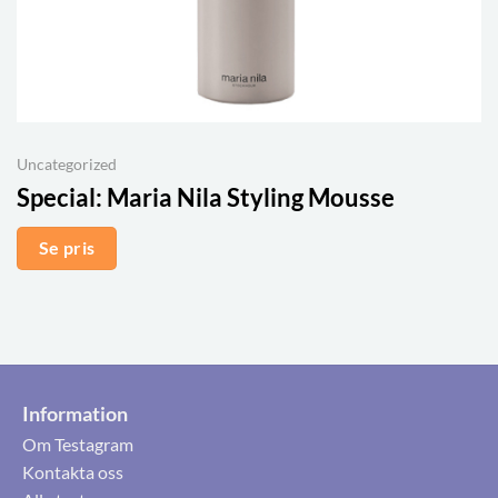
Uncategorized
Special:
Maria Nila Styling Mousse
Se pris
Information
Om Testagram
Kontakta oss