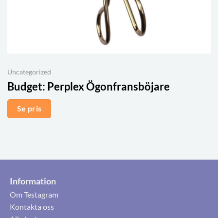
Uncategorized
Budget:
Perplex Ögonfransböjare
Se pris
Information
Om Testagram
Kontakta oss