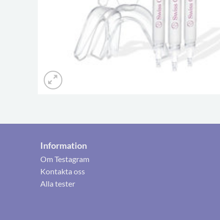
Information
Om Testagram
Kontakta oss
Alla tester