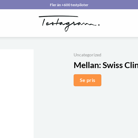
Fler än +600 testpiloter
Uncategorized
Mellan:
Swiss Cli
Se pris