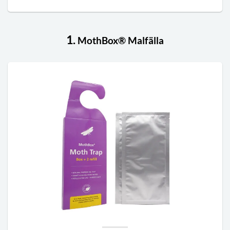
1.
MothBox® Malfälla