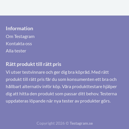
Information
Om Testagram
Kontakta oss
Alla tester
Rätt produkt till rätt pris
Vi utser testvinnare och ger dig bra köpråd. Med rätt
produkt till rätt pris får du som konsumenten ett bra och
hållbart alternativ inför köp. Våra produkttestare hjälper
dig att hitta den produkt som passar ditt behov. Testerna
uppdateras löpande när nya tester av produkter görs.
Copyright 2026 ©
Testagram.se