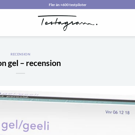
Fler än +600 testpiloter
RECENSION
on gel – recension