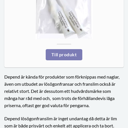
Till produkt
Depend är kända för produkter som förknippas med naglar,
även om utbudet av lösögonfransar och franslim också är
relativt stort. Det är dessutom ett hudvårdsmärke som
många har råd med och,
som trots de förhållandevis låga
priserna, oftast ger god valuta för pengarna.
Depend lösögonfranslim är inget undantag då detta är lim
som är både prisvärt och enkelt att applicera och ta bort.