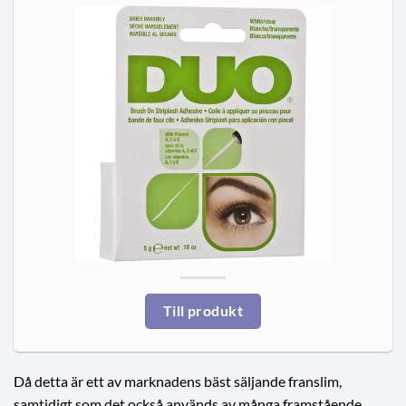
Till produkt
Då detta är ett av marknadens bäst säljande franslim,
samtidigt som det också används av många framstående