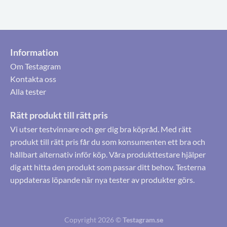
Information
Om Testagram
Kontakta oss
Alla tester
Rätt produkt till rätt pris
Vi utser testvinnare och ger dig bra köpråd. Med rätt
produkt till rätt pris får du som konsumenten ett bra och
hållbart alternativ inför köp. Våra produkttestare hjälper
dig att hitta den produkt som passar ditt behov. Testerna
uppdateras löpande när nya tester av produkter görs.
Copyright 2026 ©
Testagram.se