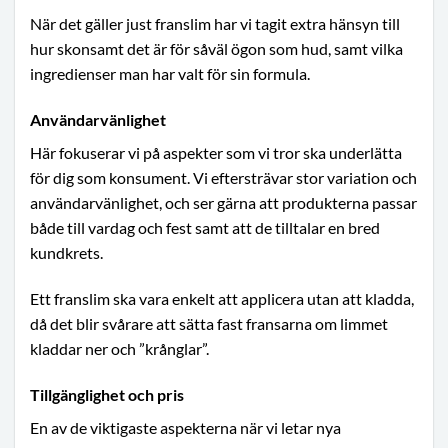
När det gäller just franslim har vi tagit extra hänsyn till
hur skonsamt det är för såväl ögon som hud, samt vilka
ingredienser man har valt för sin formula.
Användarvänlighet
Här fokuserar vi på aspekter som vi tror ska underlätta
för dig som konsument. Vi eftersträvar stor variation och
användarvänlighet, och ser gärna att produkterna passar
både till vardag och fest samt att de tilltalar en bred
kundkrets.
Ett franslim ska vara enkelt att applicera utan att kladda,
då det blir svårare att sätta fast fransarna om limmet
kladdar ner och ”krånglar”.
Tillgänglighet och pris
En av de viktigaste aspekterna när vi letar nya