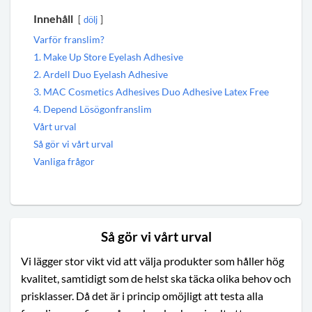
Innehåll
dölj
Varför franslim?
1. Make Up Store Eyelash Adhesive
2. Ardell Duo Eyelash Adhesive
3. MAC Cosmetics Adhesives Duo Adhesive Latex Free
4. Depend Lösögonfranslim
Vårt urval
Så gör vi vårt urval
Vanliga frågor
Så gör vi vårt urval
Vi lägger stor vikt vid att välja produkter som håller hög
kvalitet, samtidigt som de helst ska täcka olika behov och
prisklasser. Då det är i princip omöjligt att testa alla