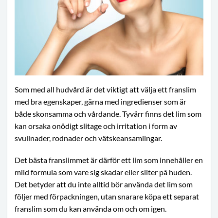
Som med all hudvård är det viktigt att välja ett franslim
med bra egenskaper, gärna med ingredienser som är
både skonsamma och vårdande. Tyvärr finns det lim som
kan orsaka onödigt slitage och irritation i form av
svullnader, rodnader och vätskeansamlingar.
Det bästa franslimmet är därför ett lim som innehåller en
mild formula som vare sig skadar eller sliter på huden.
Det betyder att du inte alltid bör använda det lim som
följer med förpackningen, utan snarare köpa ett separat
franslim som du kan använda om och om igen.