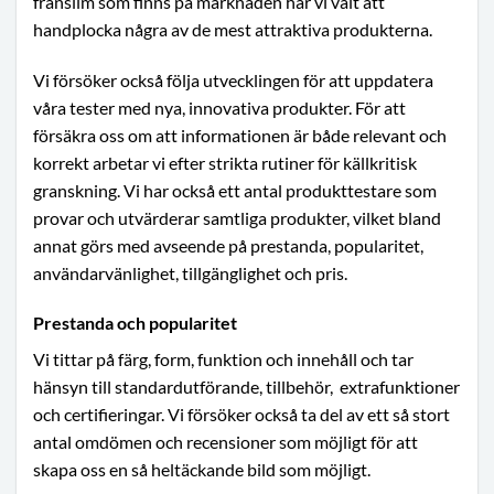
franslim som finns på marknaden har vi valt att
handplocka några av de mest attraktiva produkterna.
Vi försöker också följa utvecklingen för att uppdatera
våra tester med nya, innovativa produkter. För att
försäkra oss om att informationen är både relevant och
korrekt arbetar vi efter strikta rutiner för källkritisk
granskning. Vi har också ett antal produkttestare som
provar och utvärderar samtliga produkter, vilket bland
annat görs med avseende på prestanda, popularitet,
användarvänlighet, tillgänglighet och pris.
Prestanda och popularitet
Vi tittar på färg, form, funktion och innehåll och tar
hänsyn till standardutförande, tillbehör,
extrafunktioner
och certifieringar. Vi försöker också ta del av ett så stort
antal omdömen och recensioner som möjligt för att
skapa oss en så heltäckande bild som möjligt.