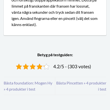
limmet på franskanten där fransen har lossnat,
vänta några sekunder och tryck sedan dit fransen
igen. Använd fingrarna eller en pincett (välj det som
känns enklast).
Betyg på testguiden:
4.2/5 - (303 votes)
Bästa foundation: Mogen Hy
Bästa Pincetten » 4 produkter
» 4 produkter i test
i test