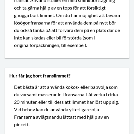
fransar. Använd istället en mild sminkborttagning
och ta gärna hjälp av en tops för att försiktigt
gnugga bort limmet. Om du har möjlighet att bevara
lösögonfransarna för att använda dem på nytt bör
du också tänka på att förvara dem på en plats där de
inte kan skadas eller bli förstörda (som i
originalförpackningen, till exempel).
Hur får jag bort franslimmet?
Det bästa är att använda kokos- eller babyolja som
du varsamt masserar in i fransarna. Låt verka i cirka
20 minuter, eller till dess att limmet har löst upp sig.
Vid behov kan du använda ytterligare olja.
Fransarna avlägsnar du lättast med hjälp av en
pincett.