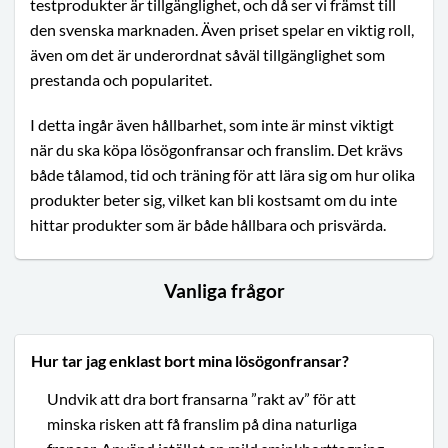
testprodukter är tillgänglighet, och då ser vi främst till
den svenska marknaden. Även priset spelar en viktig roll,
även om det är underordnat såväl tillgänglighet som
prestanda och popularitet.
I detta ingår även hållbarhet, som inte är minst viktigt
när du ska köpa lösögonfransar och franslim. Det krävs
både tålamod, tid och träning för att lära sig om hur olika
produkter beter sig, vilket kan bli kostsamt om du inte
hittar produkter som är både hållbara och prisvärda.
Vanliga frågor
Hur tar jag enklast bort mina lösögonfransar?
Undvik att dra bort fransarna ”rakt av” för att
minska risken att få franslim på dina naturliga