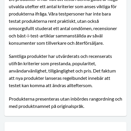
utvalda utefter ett antal kriterier som anses viktiga för
produkterna ifråga. Våra testpersoner har inte bara
testat produkterna rent praktiskt, utan också
omsorgsfullt studerat ett antal omdömen, recensioner
och bäst-i-test-artiklar sammanställda av såväl
konsumenter som tillverkare och återförsäljare.
Samtliga produkter har utvärderats och recenserats
utifrån kriterier som prestanda, popularitet,
användarvänlighet, tillgänglighet och pris. Det faktum
att nya produkter lanseras regelbundet innebär att
testet kan komma att ändras allteftersom.
Produkterna presenteras utan inbördes rangordning och
med produktnamnet på originalspråk.