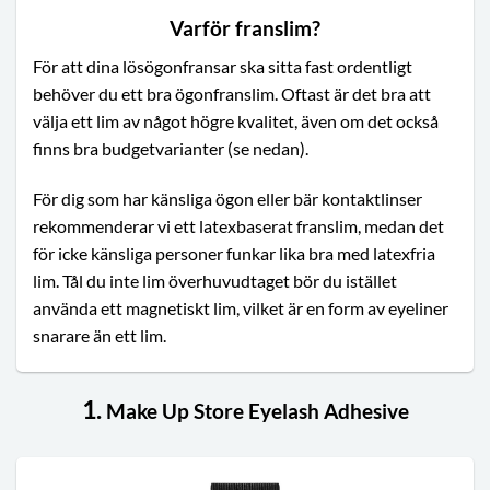
Varför franslim?
För att dina lösögonfransar ska sitta fast ordentligt
behöver du ett bra ögonfranslim. Oftast är det bra att
välja ett lim av något högre kvalitet, även om det också
finns bra budgetvarianter (se nedan).
För dig som har känsliga ögon eller bär kontaktlinser
rekommenderar vi ett latexbaserat franslim, medan det
för icke känsliga personer funkar lika bra med latexfria
lim. Tål du inte lim överhuvudtaget bör du istället
använda ett magnetiskt lim, vilket är en form av eyeliner
snarare än ett lim.
1.
Make Up Store Eyelash Adhesive