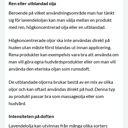
Ren eller utblandad olja
Beroende på vilket användningsområde man har tänkt
sig för lavendeloljan kan man välja mellan en produkt
med ren, högkoncentrerad olja eller en utblandad.
Högkoncentrerade oljor ska inte användas direkt på
huden utan måste först blandas ut innan applicering.
Rena produkter kan exempelvis vara bra att använda om
man vill göra egna hudvårdsprodukter eller om man vill
använda den eteriska oljan som rumsdoft.
De utblandade oljorna brukar bestå av en mix av olika
oljor och kan oftast användas direkt på hud. Denna typ
av produkt passar bra som massageolja eller som
hudvård.
Intensiteten på doften
Lavendelolja kan utvinnas från många olika sorters