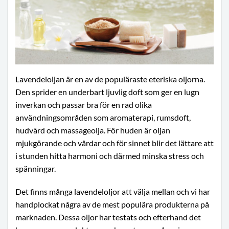
Lavendeloljan är en av de populäraste eteriska oljorna.
Den sprider en underbart ljuvlig doft som ger en lugn
inverkan och passar bra för en rad olika
användningsområden som aromaterapi, rumsdoft,
hudvård och massageolja. För huden är oljan
mjukgörande och vårdar och för sinnet blir det lättare att
i stunden hitta harmoni och därmed minska stress och
spänningar.
Det finns många lavendeloljor att välja mellan och vi har
handplockat några av de mest populära produkterna på
marknaden. Dessa oljor har testats och efterhand det