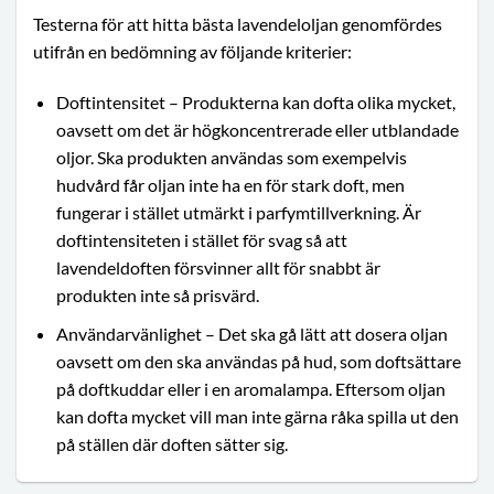
Testerna för att hitta bästa lavendeloljan genomfördes
utifrån en bedömning av följande kriterier:
Doftintensitet – Produkterna kan dofta olika mycket,
oavsett om det är högkoncentrerade eller utblandade
oljor. Ska produkten användas som exempelvis
hudvård får oljan inte ha en för stark doft, men
fungerar i stället utmärkt i parfymtillverkning. Är
doftintensiteten i stället för svag så att
lavendeldoften försvinner allt för snabbt är
produkten inte så prisvärd.
Användarvänlighet – Det ska gå lätt att dosera oljan
oavsett om den ska användas på hud, som doftsättare
på doftkuddar eller i en aromalampa. Eftersom oljan
kan dofta mycket vill man inte gärna råka spilla ut den
på ställen där doften sätter sig.