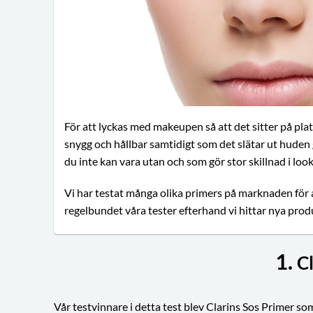
För att lyckas med makeupen så att det sitter på plat
snygg och hållbar samtidigt som det slätar ut huden
du inte kan vara utan och som gör stor skillnad i loo
Vi har testat många olika primers på marknaden för 
regelbundet våra tester efterhand vi hittar nya pro
1.
C
Vår testvinnare i detta test blev Clarins Sos Primer so