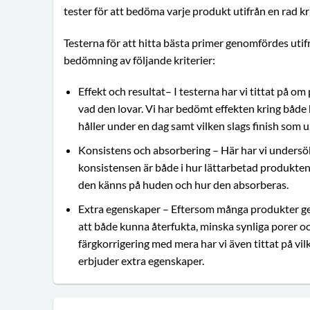
tester för att bedöma varje produkt utifrån en rad kri
Testerna för att hitta bästa primer genomfördes utif
bedömning av följande kriterier:
Effekt och resultat– I testerna har vi tittat på om
vad den lovar. Vi har bedömt effekten kring både
håller under en dag samt vilken slags finish som 
Konsistens och absorbering – Här har vi undersö
konsistensen är både i hur lättarbetad produkte
den känns på huden och hur den absorberas.
Extra egenskaper – Eftersom många produkter ge
att både kunna återfukta, minska synliga porer o
färgkorrigering med mera har vi även tittat på vi
erbjuder extra egenskaper.