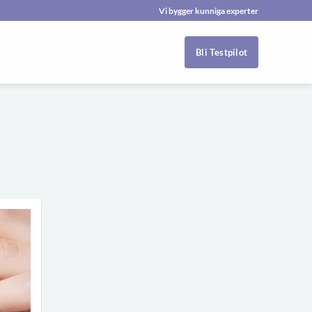
Vi bygger kunniga experter
Bli Testpilot