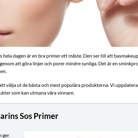
s hela dagen är en bra primer ett måste. Den ser till att basmakeu
 genom att göra linjer och porer mindre synliga. Det är en sminkpr
ken.
att välja ut de bästa och mest populära produkterna. Vi uppdatera
dukter som kan utmana våra vinnare.
larins Sos Primer
m ger