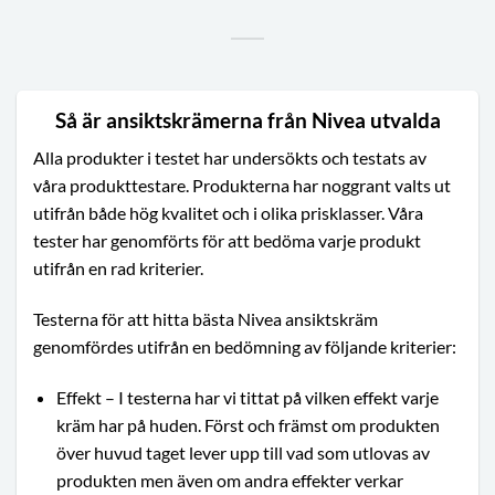
Så är ansiktskrämerna från Nivea utvalda
Alla produkter i testet har undersökts och testats av
våra produkttestare. Produkterna har noggrant valts ut
utifrån både hög kvalitet och i olika prisklasser. Våra
tester har genomförts för att bedöma varje produkt
utifrån en rad kriterier.
Testerna för att hitta bästa Nivea ansiktskräm
genomfördes utifrån en bedömning av följande kriterier:
Effekt – I testerna har vi tittat på vilken effekt varje
kräm har på huden. Först och främst om produkten
över huvud taget lever upp till vad som utlovas av
produkten men även om andra effekter verkar