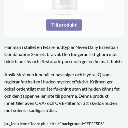
Till produkt
Har man i stället en fetare hudtyp är Nivea Daily Essentials
Combination Skin ett bra val. Den fungerar riktigt bra mot
både blank hy och förstorade porer och ger en fin matt finish.
Ansiktskrämen innehåller havsalger och Hydra IQ som
reglerar fetthalten i huden mycket effektivt. Krämen ger
också ordentligt med återfuktning utan att huden känns fet
och den täpper heller inte till porerna. Denna produkt
innehåller även UVA- och UVB-filter för att skydda huden
mot solens skadliga strålar.
[su_icon icon=”icon: plus-circle” background=”#F2F5F6″