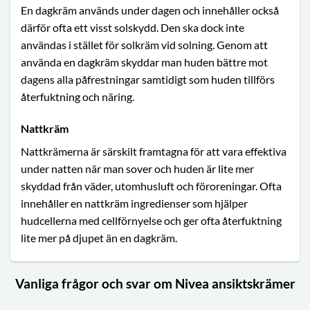
En dagkräm används under dagen och innehåller också
därför ofta ett visst solskydd. Den ska dock inte
användas i stället för solkräm vid solning. Genom att
använda en dagkräm skyddar man huden bättre mot
dagens alla påfrestningar samtidigt som huden tillförs
återfuktning och näring.
Nattkräm
Nattkrämerna är särskilt framtagna för att vara effektiva
under natten när man sover och huden är lite mer
skyddad från väder, utomhusluft och föroreningar. Ofta
innehåller en nattkräm ingredienser som hjälper
hudcellerna med cellförnyelse och ger ofta återfuktning
lite mer på djupet än en dagkräm.
Vanliga frågor och svar om Nivea ansiktskrämer