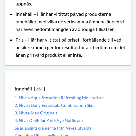
uppnås.
Innehåll – Här har vi tittat på vad produkterna
innehåller med vilka de verksamma ämnena är och vi
har även bedömt mängden av onödiga tillsatser.
Pris – Här har vi tittat på priset i förhållande till vad
ansiktskrämen ger för resultat för att bedöma om det
är en prisvärd produkt eller inte.
Innehåll
dölj
1. Nivea Aqua Sensation Refreshing Moisturizer
2. Nivea Daily Essentials Combination Skin
3. Nivea Men Originals
4. Nivea Cellular Anti-Age Nattkräm
Så är ansiktskrämerna från Nivea utvalda
Köpguide Nivea ansiktskräm