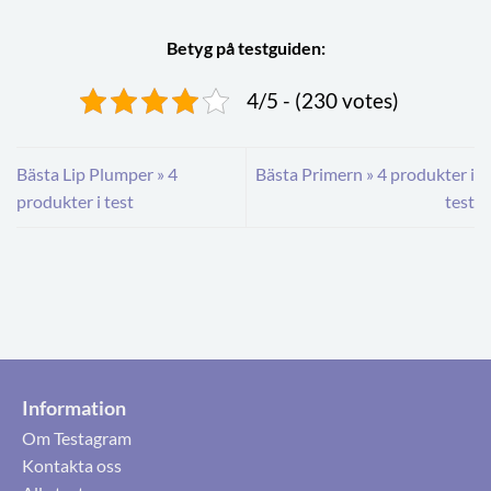
Betyg på testguiden:
4/5 - (230 votes)
Bästa Lip Plumper » 4
Bästa Primern » 4 produkter i
produkter i test
test
Information
Om Testagram
Kontakta oss