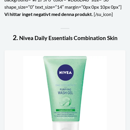
shape_size=”0″ text_size=”14″ margin=”0px 0px 10px 0px”]
Vi hittar inget negativt med denna produkt.
[/su_icon]
2.
Nivea Daily Essentials Combination Skin