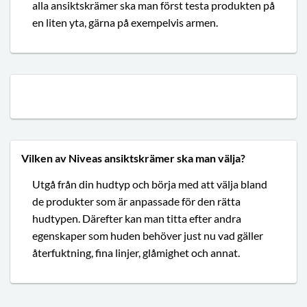
alla ansiktskrämer ska man först testa produkten på
en liten yta, gärna på exempelvis armen.
Vilken av Niveas ansiktskrämer ska man välja?
Utgå från din hudtyp och börja med att välja bland
de produkter som är anpassade för den rätta
hudtypen. Därefter kan man titta efter andra
egenskaper som huden behöver just nu vad gäller
återfuktning, fina linjer, glåmighet och annat.