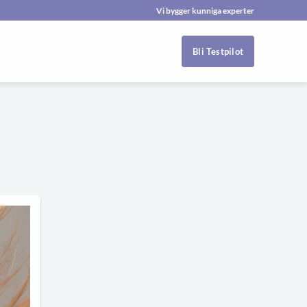
Vi bygger kunniga experter
Bli Testpilot