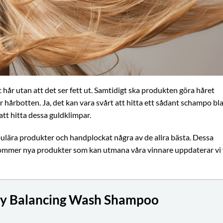
gt hår utan att det ser fett ut. Samtidigt ska produkten göra håret
er hårbotten. Ja, det kan vara svårt att hitta ett sådant schampo bl
tt hitta dessa guldklimpar.
lära produkter och handplockat några av de allra bästa. Dessa
ommer nya produkter som kan utmana våra vinnare uppdaterar vi 
y Balancing Wash Shampoo