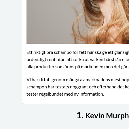
Ett riktigt bra schampo för fett hår ska ge ett glansi
ordentligt rent utan att torka ut varken hårstrån ell
alla produkter som finns på marknaden men det går a
Vi har tittat igenom många av marknadens mest popu
schampon har testats noggrant och efterhand det k
tester regelbundet med ny information.
1.
Kevin Murph