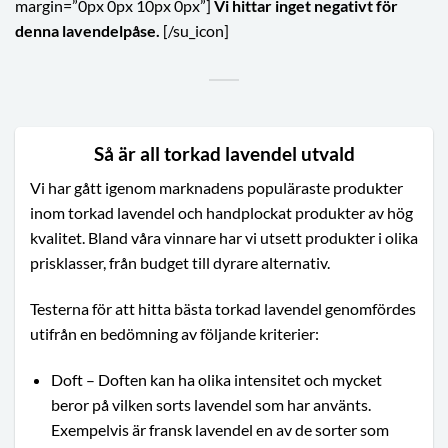
margin=”0px 0px 10px 0px”]
Vi hittar inget negativt för
denna lavendelpåse.
[/su_icon]
Så är all torkad lavendel utvald
Vi har gått igenom marknadens populäraste produkter
inom torkad lavendel och handplockat produkter av hög
kvalitet. Bland våra vinnare har vi utsett produkter i olika
prisklasser, från budget till dyrare alternativ.
Testerna för att hitta bästa torkad lavendel genomfördes
utifrån en bedömning av följande kriterier:
Doft – Doften kan ha olika intensitet och mycket
beror på vilken sorts lavendel som har använts.
Exempelvis är fransk lavendel en av de sorter som