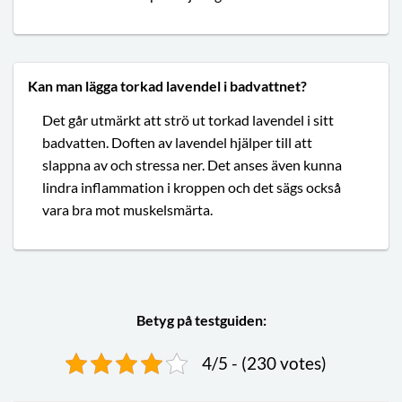
Kan man lägga torkad lavendel i badvattnet?
Det går utmärkt att strö ut torkad lavendel i sitt
badvatten. Doften av lavendel hjälper till att
slappna av och stressa ner. Det anses även kunna
lindra inflammation i kroppen och det sägs också
vara bra mot muskelsmärta.
Betyg på testguiden:
4/5 - (230 votes)