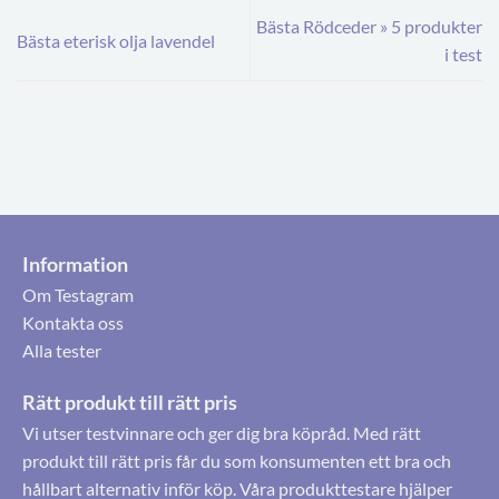
Bästa Rödceder » 5 produkter
Bästa eterisk olja lavendel
i test
Information
Om Testagram
Kontakta oss
Alla tester
Rätt produkt till rätt pris
Vi utser testvinnare och ger dig bra köpråd. Med rätt
produkt till rätt pris får du som konsumenten ett bra och
hållbart alternativ inför köp. Våra produkttestare hjälper