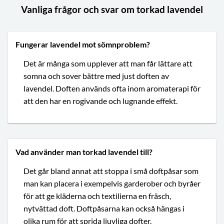
Vanliga frågor och svar om torkad lavendel
Fungerar lavendel mot sömnproblem?
Det är många som upplever att man får lättare att
somna och sover bättre med just doften av
lavendel. Doften används ofta inom aromaterapi för
att den har en rogivande och lugnande effekt.
Vad använder man torkad lavendel till?
Det går bland annat att stoppa i små doftpåsar som
man kan placera i exempelvis garderober och byråer
för att ge kläderna och textilierna en fräsch,
nytvättad doft. Doftpåsarna kan också hängas i
olika rum för att sprida ljuvliga dofter.