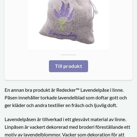
Till produkt
En annan bra produkt är Redecker™ Lavendelpåse i linne.
Påsen innehåller torkade lavendelblad som doftar gott och
ger kläder och andra textilier en fräsch och ljuvlig doft.
Lavendelpåsen är tillverkad i ett glesvävt material av linne.
Linpåsen är vackert dekorerad med broderi föreställande ett
motiv av lavendelblommor. Vacker som dekoration för att