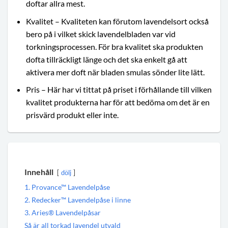
doftar allra mest.
Kvalitet – Kvaliteten kan förutom lavendelsort också
bero på i vilket skick lavendelbladen var vid
torkningsprocessen. För bra kvalitet ska produkten
dofta tillräckligt länge och det ska enkelt gå att
aktivera mer doft när bladen smulas sönder lite lätt.
Pris – Här har vi tittat på priset i förhållande till vilken
kvalitet produkterna har för att bedöma om det är en
prisvärd produkt eller inte.
Innehåll
dölj
1. Provance™ Lavendelpåse
2. Redecker™ Lavendelpåse i linne
3. Aries® Lavendelpåsar
Så är all torkad lavendel utvald