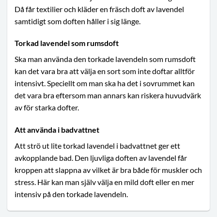
Då får textilier och kläder en fräsch doft av lavendel
samtidigt som doften håller i sig länge.
Torkad lavendel som rumsdoft
Ska man använda den torkade lavendeln som rumsdoft
kan det vara bra att välja en sort som inte doftar alltför
intensivt. Speciellt om man ska ha det i sovrummet kan
det vara bra eftersom man annars kan riskera huvudvärk
av för starka dofter.
Att använda i badvattnet
Att strö ut lite torkad lavendel i badvattnet ger ett
avkopplande bad. Den ljuvliga doften av lavendel får
kroppen att slappna av vilket är bra både för muskler och
stress. Här kan man själv välja en mild doft eller en mer
intensiv på den torkade lavendeln.