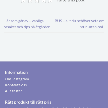
Hår som går av – vanliga
BUS – allt du behöver veta om
orsaker och tips på åtgärder
brun-utan-sol
Information
Om Testagram
Kontakta oss
Alla tester
Rätt produkt till rätt pris