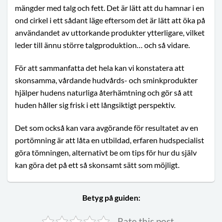
mängder med talg och fett. Det är lätt att du hamnar i en
ond cirkel i ett sådant läge eftersom det är lätt att öka på
användandet av uttorkande produkter ytterligare, vilket
leder till ännu större talgproduktion… och så vidare.
För att sammanfatta det hela kan vi konstatera att
skonsamma, vårdande hudvårds- och sminkprodukter
hjälper hudens naturliga återhämtning och gör så att
huden håller sig frisk i ett långsiktigt perspektiv.
Det som också kan vara avgörande för resultatet av en
portömning är att låta en utbildad, erfaren hudspecialist
göra tömningen, alternativt be om tips för hur du själv
kan göra det på ett så skonsamt sätt som möjligt.
Betyg på guiden:
Rate this post