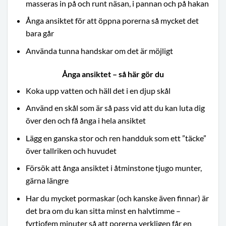
masseras in på och runt näsan, i pannan och på hakan
Ånga ansiktet för att öppna porerna så mycket det
bara går
Använda tunna handskar om det är möjligt
Ånga ansiktet – så här gör du
Koka upp vatten och häll det i en djup skål
Använd en skål som är så pass vid att du kan luta dig
över den och få ånga i hela ansiktet
Lägg en ganska stor och ren handduk som ett ”täcke”
över tallriken och huvudet
Försök att ånga ansiktet i åtminstone tjugo munter,
gärna längre
Har du mycket pormaskar (och kanske även finnar) är
det bra om du kan sitta minst en halvtimme –
fyrtiofem minuter så att porerna verkligen får en