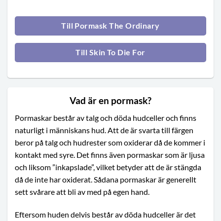
Till Pormask The Ordinary
Till Skin To Die For
Vad är en pormask?
Pormaskar består av talg och döda hudceller och finns
naturligt i människans hud. Att de är svarta till färgen
beror på talg och hudrester som oxiderar då de kommer i
kontakt med syre. Det finns även pormaskar som är ljusa
och liksom ”inkapslade”, vilket betyder att de är stängda
då de inte har oxiderat. Sådana pormaskar är generellt
sett svårare att bli av med på egen hand.
Eftersom huden delvis består av döda hudceller är det