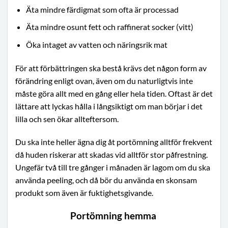
Äta mindre färdigmat som ofta är processad
Äta mindre osunt fett och raffinerat socker (vitt)
Öka intaget av vatten och näringsrik mat
För att förbättringen ska bestå krävs det någon form av
förändring enligt ovan, även om du naturligtvis inte
måste göra allt med en gång eller hela tiden. Oftast är det
lättare att lyckas hålla i långsiktigt om man börjar i det
lilla och sen ökar allteftersom.
Du ska inte heller ägna dig åt portömning alltför frekvent
då huden riskerar att skadas vid alltför stor påfrestning.
Ungefär två till tre gånger i månaden är lagom om du ska
använda peeling, och då bör du använda en skonsam
produkt som även är fuktighetsgivande.
Portömning hemma