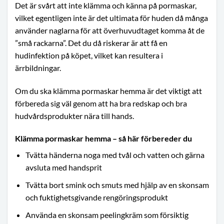
Det är svårt att inte klämma och känna på pormaskar,
vilket egentligen inte är det ultimata för huden då många
använder naglarna för att överhuvudtaget komma åt de
”små rackarna”. Det du då riskerar är att få en
hudinfektion på köpet, vilket kan resultera i
ärrbildningar.
Om du ska klämma pormaskar hemma är det viktigt att
förbereda sig väl genom att ha bra redskap och bra
hudvårdsprodukter nära till hands.
Klämma pormaskar hemma – så här förbereder du
Tvätta händerna noga med tvål och vatten och gärna
avsluta med handsprit
Tvätta bort smink och smuts med hjälp av en skonsam
och fuktighetsgivande rengöringsprodukt
Använda en skonsam peelingkräm som försiktig