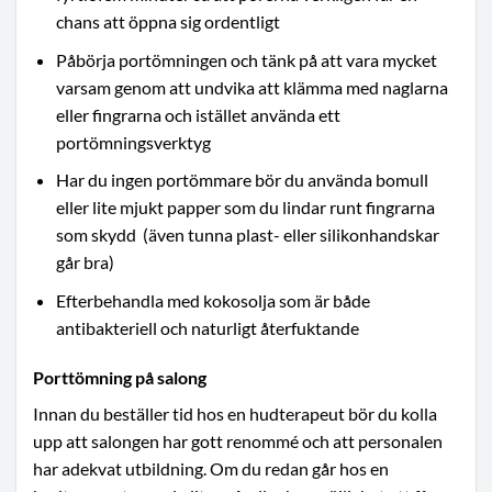
chans att öppna sig ordentligt
Påbörja portömningen och tänk på att vara mycket
varsam genom att undvika att klämma med naglarna
eller fingrarna och istället använda ett
portömningsverktyg
Har du ingen portömmare bör du använda bomull
eller lite mjukt papper som du lindar runt fingrarna
som skydd
(även tunna plast- eller silikonhandskar
går bra)
Efterbehandla med kokosolja som är både
antibakteriell och naturligt återfuktande
Porttömning på salong
Innan du beställer tid hos en hudterapeut bör du kolla
upp att salongen har gott renommé och att personalen
har adekvat utbildning. Om du redan går hos en