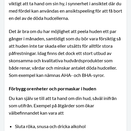
viktigt att ta hand om sin hy, i synnerhet i ansiktet där du
med fördel kan användas en ansiktspeeling för att få bort
en del av de döda hudcellerna.
Det är bra om du har möjlighet att peela huden ett par
gånger i månaden, samtidigt som du bör vara försiktig så
att huden inte tar skada eller utsätts för alltför stora
påfrestningar. Idag finns det dock ett stort utbud av
skonsamma och kvalitativa hudvårdsprodukter som
både renar, vårdar och minskar antalet döda hudceller.
Som exempel kan nämnas AHA- och BHA-syror.
Förbygg orenheter och pormaskar i huden
Du kan själv se till att ta hand om din hud, såväl inifrån
som utifrån. Exempel på åtgärder som ökar
välbefinnandet kan vara att
Sluta röka, snusa och dricka alkohol