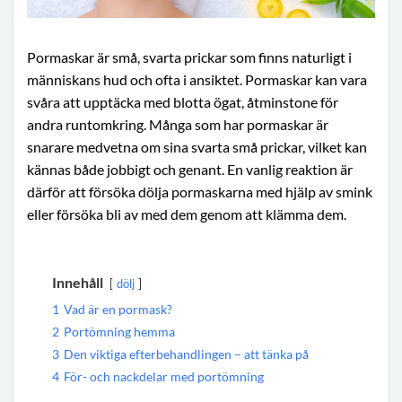
Pormaskar är små, svarta prickar som finns naturligt i
människans hud och ofta i ansiktet. Pormaskar kan vara
svåra att upptäcka med blotta ögat, åtminstone för
andra runtomkring. Många som har pormaskar är
snarare medvetna om sina svarta små prickar, vilket kan
kännas både jobbigt och genant. En vanlig reaktion är
därför att försöka dölja pormaskarna med hjälp av smink
eller försöka bli av med dem genom att klämma dem.
Innehåll
dölj
1
Vad är en pormask?
2
Portömning hemma
3
Den viktiga efterbehandlingen – att tänka på
4
För- och nackdelar med portömning