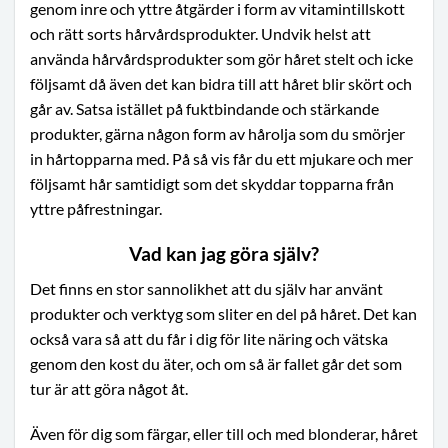
genom inre och yttre åtgärder i form av vitamintillskott
och rätt sorts hårvårdsprodukter. Undvik helst att
använda hårvårdsprodukter som gör håret stelt och icke
följsamt då även det kan bidra till att håret blir skört och
går av. Satsa istället på fuktbindande och stärkande
produkter, gärna någon form av hårolja som du smörjer
in hårtopparna med. På så vis får du ett mjukare och mer
följsamt hår samtidigt som det skyddar topparna från
yttre påfrestningar.
Vad kan jag göra själv?
Det finns en stor sannolikhet att du själv har använt
produkter och verktyg som sliter en del på håret. Det kan
också vara så att du får i dig för lite näring och vätska
genom den kost du äter, och om så är fallet går det som
tur är att göra något åt.
Även för dig som färgar, eller till och med blonderar, håret