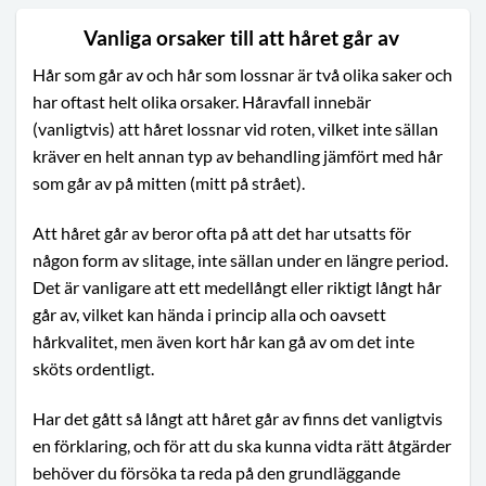
Vanliga orsaker till att håret går av
Hår som går av och hår som lossnar är två olika saker och
har oftast helt olika orsaker. Håravfall innebär
(vanligtvis) att håret lossnar vid roten, vilket inte sällan
kräver en helt annan typ av behandling jämfört med hår
som går av på mitten (mitt på strået).
Att håret går av beror ofta på att det har utsatts för
någon form av slitage, inte sällan under en längre period.
Det är vanligare att ett medellångt eller riktigt långt hår
går av, vilket kan hända i princip alla och oavsett
hårkvalitet, men även kort hår kan gå av om det inte
sköts ordentligt.
Har det gått så långt att håret går av finns det vanligtvis
en förklaring, och för att du ska kunna vidta rätt åtgärder
behöver du försöka ta reda på den grundläggande