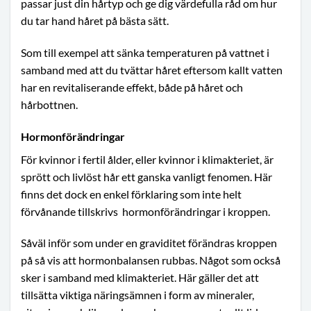
passar just din hårtyp och ge dig värdefulla råd om hur
du tar hand håret på bästa sätt.
Som till exempel att sänka temperaturen på vattnet i
samband med att du tvättar håret eftersom kallt vatten
har en revitaliserande effekt, både på håret och
hårbottnen.
Hormonförändringar
För kvinnor i fertil ålder, eller kvinnor i klimakteriet, är
sprött och livlöst hår ett ganska vanligt fenomen. Här
finns det dock en enkel förklaring som inte helt
förvånande tillskrivs
hormonförändringar i kroppen.
Såväl inför som under en graviditet förändras kroppen
på så vis att hormonbalansen rubbas. Något som också
sker i samband med klimakteriet. Här gäller det att
tillsätta viktiga näringsämnen i form av mineraler,