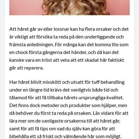
Att håret går av eller lossnar kan ha flera orsaker och det
är viktigt att försöka ta reda på den underliggande och
främsta anledningen. För många kan det komma lite som
en chock första gångerna det händer, och då kan det
kanske vara en tröst att veta att ett skadat hår faktiskt
går att reparera.
Har håret blivit misskött och utsatt för tuff behandling
under en längre tid krävs det vanligtvis både tid och
tålamod för att få tillbaka hårets ursprungliga kvalitet.
Det finns dock metoder och produkter som hjälper, men
då behöver du först ta reda på orsaken. Läs vidare för att
lära mer om de vanligaste orsakerna till att håret går,
samt för att få tips om vad du själv kan göra för att
bibehålla ett så friskt och välmående hår som möjligt.