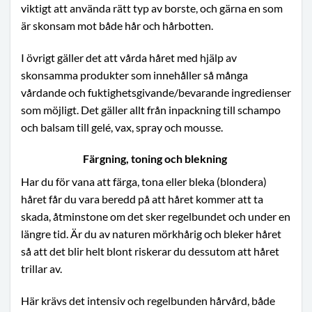
viktigt att använda rätt typ av borste, och gärna en som
är skonsam mot både hår och hårbotten.
I övrigt gäller det att vårda håret med hjälp av
skonsamma produkter som innehåller så många
vårdande och fuktighetsgivande/bevarande ingredienser
som möjligt. Det gäller allt från inpackning till schampo
och balsam till gelé, vax, spray och mousse.
Färgning, toning och blekning
Har du för vana att färga, tona eller bleka (blondera)
håret får du vara beredd på att håret kommer att ta
skada, åtminstone om det sker regelbundet och under en
längre tid. Är du av naturen mörkhårig och bleker håret
så att det blir helt blont riskerar du dessutom att håret
trillar av.
Här krävs det intensiv och regelbunden hårvård, både