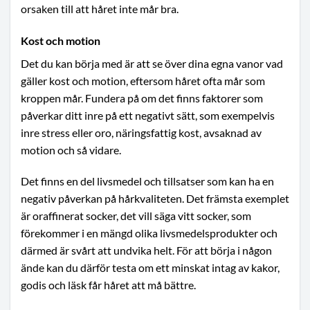
orsaken till att håret inte mår bra.
Kost och motion
Det du kan börja med är att se över dina egna vanor vad
gäller kost och motion, eftersom håret ofta mår som
kroppen mår. Fundera på om det finns faktorer som
påverkar ditt inre på ett negativt sätt, som exempelvis
inre stress eller oro, näringsfattig kost, avsaknad av
motion och så vidare.
Det finns en del livsmedel och tillsatser som kan ha en
negativ påverkan på hårkvaliteten. Det främsta exemplet
är oraffinerat socker, det vill säga vitt socker, som
förekommer i en mängd olika livsmedelsprodukter och
därmed är svårt att undvika helt. För att börja i någon
ände kan du därför testa om ett minskat intag av kakor,
godis och läsk får håret att må bättre.