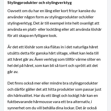
Stylingprodukter och stylingverktyg
Oavsett om du har en lång eller kort frisyr kanske du
använder någon form av stylingprodukter och/eller
stylingverktyg. Det är till exempel inte helt ovanligt att
använda en platt- eller locktång eller att använda löshår
för att skapa en fylligare look.
Är det ett löshår som ska flätas in i det naturliga håret
utsätts detta för ganska hårt slitage, vilket kan leda till
att håret går av. Även verktyg som tillför värme sliter en
hel del på håret, som kan bli så torrt och sprött att det
går av.
Det finns också mer eller mindre bra stylingprodukter
och därför gäller det att hitta produkter som passar just
din hårkvalitet. Har du ett långt och lockigt hår kan en
fuktbevarande hårmousse vara ett bra alternativ, i
synnerhet om du vill behålla dina lockar. Det är också