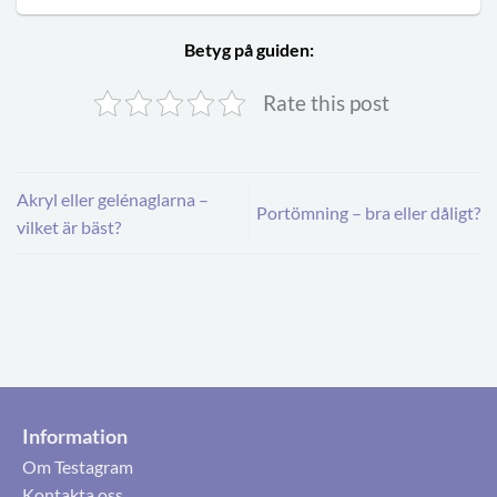
Betyg på guiden:
Rate this post
Akryl eller gelénaglarna –
Portömning – bra eller dåligt?
vilket är bäst?
Information
Om Testagram
Kontakta oss