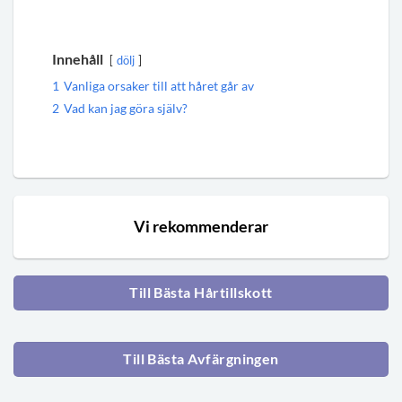
Innehåll
dölj
1
Vanliga orsaker till att håret går av
2
Vad kan jag göra själv?
Vi rekommenderar
Till Bästa Hårtillskott
Till Bästa Avfärgningen