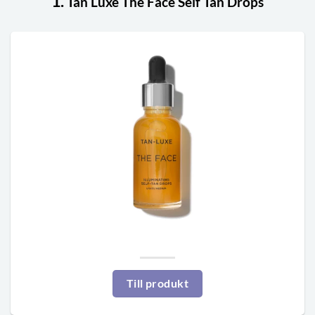
1.
Tan Luxe The Face Self Tan Drops
Till produkt