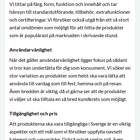
Vi tittar på färg, form, funktion och innehåll och tar
hänsyn till standardutförande, tillbehör,
extrafunktioner
och certifieringar. Vi försöker också utgå från ett så stort
antal omdömen som möjligt för att hitta de produkter
som är populärast på marknaden i skrivande stund.
Användarvänlighet
När det gäller användarvänlighet ligger fokus på sådant
vi tror kan underlätta för dig som konsument. Vi söker en
stor variation av produkter som helst ska vara lätta att
använda till vardag som till fest, hemma och på resan.
Även bredden är viktig, då vi gärna ser att de produkter
vi väljer ut ska tilltala en så bred kundkrets som möjligt.
Tillgänglighet och pris
Att produkterna ska vara tillgängliga i Sverige är en viktig
aspekter och ett mål som vi försöker uppfylla oavsett
kategori och varumärke. Också priset spelar roll, även