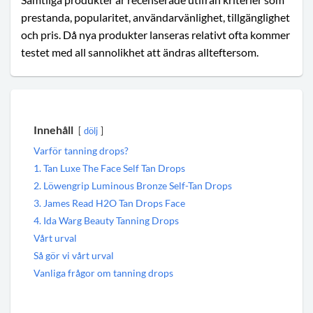
prestanda, popularitet, användarvänlighet, tillgänglighet
och pris. Då nya produkter lanseras relativt ofta kommer
testet med all sannolikhet att ändras allteftersom.
Innehåll
dölj
Varför tanning drops?
1. Tan Luxe The Face Self Tan Drops
2. Löwengrip Luminous Bronze Self-Tan Drops
3. James Read H2O Tan Drops Face
4. Ida Warg Beauty Tanning Drops
Vårt urval
Så gör vi vårt urval
Vanliga frågor om tanning drops