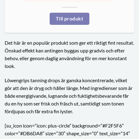
Till produkt
Det här är en populär produkt som ger ett riktigt fint resultat.
Önskad effekt kan antingen byggas upp gradvis och efter
behov, eller genom daglig användning för en mer konstant
look.
Löwengrips tanning drops är ganska koncentrerade, vilket
gör att den är dryg och håller länge. Med ingredienser som är
både energigivande, lugnande och fuktighetsbevarande får
du en hy som ser frisk och fräsch ut, samtidigt som tonen
fördjupas och får extra fin lyster.
[su_icon icon=”icon: plus-circle” background=”#F2F5F6″
color=”#DB6DA8″ size=”30″ shape_size=”0″ text_size=”14″