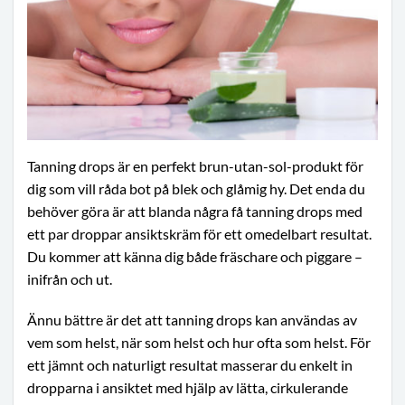
Tanning drops är en perfekt brun-utan-sol-produkt för
dig som vill råda bot på blek och glåmig hy. Det enda du
behöver göra är att blanda några få tanning drops med
ett par droppar ansiktskräm för ett omedelbart resultat.
Du kommer att känna dig både fräschare och piggare –
inifrån och ut.
Ännu bättre är det att tanning drops kan användas av
vem som helst, när som helst och hur ofta som helst. För
ett jämnt och naturligt resultat masserar du enkelt in
dropparna i ansiktet med hjälp av lätta, cirkulerande