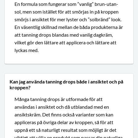
En formula som fungerar som ”vanlig” brun-utan-
sol, men som istället för att smörjas in på kroppen
smörjs i ansiktet för mer lyster och ”solbränd” look.
En väsentlig skillnad mellan de båda produkterna är
att tanning drops blandas med vanlig dagkräm,
vilket gör den lättare att applicera och lättare att
lyckas med.
Kan jag använda tanning drops både i ansiktet och på
kroppen?
Många tanning drops är utformade för att
användas i ansiktet och då utblandad med en
ansiktskräm. Det finns också varianter som kan
appliceras på övriga delar av kroppen, så för att
uppnå ett så naturligt resultat som möjligt är det
viktigt att välja en produkt som passar din naturliga