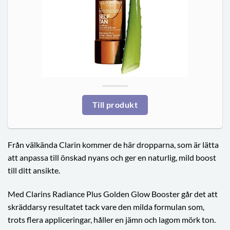
Till produkt
Från välkända Clarin kommer de här dropparna, som är lätta
att anpassa till önskad nyans och ger en naturlig, mild boost
till ditt ansikte.
Med Clarins Radiance Plus Golden Glow Booster går det att
skräddarsy resultatet tack vare den milda formulan som,
trots flera appliceringar, håller en jämn och lagom mörk ton.