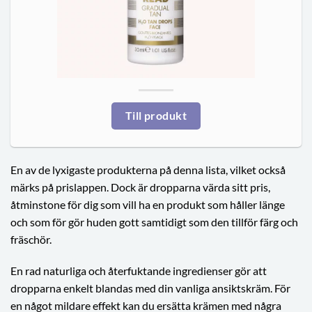
Till produkt
En av de lyxigaste produkterna på denna lista, vilket också
märks på prislappen. Dock är dropparna värda sitt pris,
åtminstone för dig som vill ha en produkt som håller länge
och som för gör huden gott samtidigt som den tillför färg och
fräschör.
En rad naturliga och återfuktande ingredienser gör att
dropparna enkelt blandas med din vanliga ansiktskräm. För
en något mildare effekt kan du ersätta krämen med några