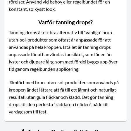
rörelser. Använd vid behov eller regelbundet för en
konstant, solkysst look.
Varför tanning drops?
Tanning drops är ett bra alternativ till ”vanliga” brun-
utan-sol-produkter som oftast är anpassade för att
användas på hela kroppen. Istället är tanning drops
anpassade för att användas i ansiktet, som får en fin
lyster och djupare färg, som med fördel byggs upp över
tid genom regelbunden applicering.
Jämfört med brun-utan-sol-produkter som används på
kroppen är det lättare att få till ett jämnt och naturligt
resultat, utan gula fläckar och kladd. Det gör tanning
drops till den perfekta ”räddaren i nöden”, både till
vardag som till fest.