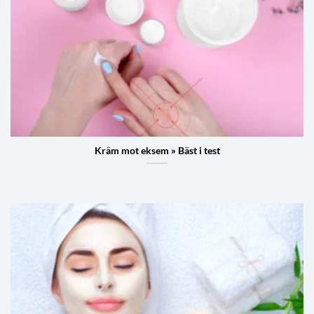
Kräm mot eksem » Bäst i test