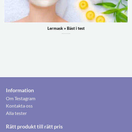
Lermask » Bäst i test
Information
Om Testagram
Kontakta oss
Alla tester
Rätt produkt till rätt pris