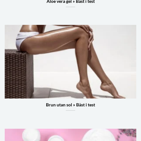
Aloe vera gel » Bäst i test
Brun utan sol » Bäst i test