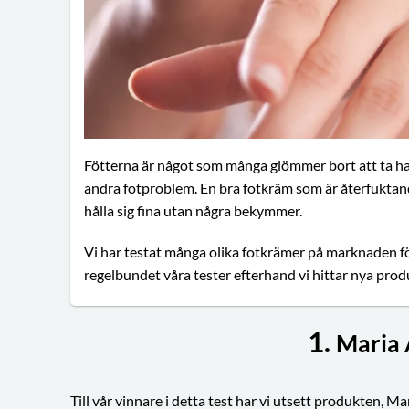
Fötterna är något som många glömmer bort att ta ha
andra fotproblem. En bra fotkräm som är återfuktand
hålla sig fina utan några bekymmer.
Vi har testat många olika fotkrämer på marknaden fö
regelbundet våra tester efterhand vi hittar nya pro
1.
Maria 
Till vår vinnare i detta test har vi utsett produkten, Ma