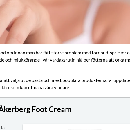
nd om innan man har fått större problem med torr hud, sprickor 
e och mjukgörande i vår vardagsrutin hjälper fötterna att orka m
r att välja ut de bästa och mest populära produkterna. Vi uppdate
dukter som kan utmana våra vinnare.
Åkerberg Foot Cream
ria